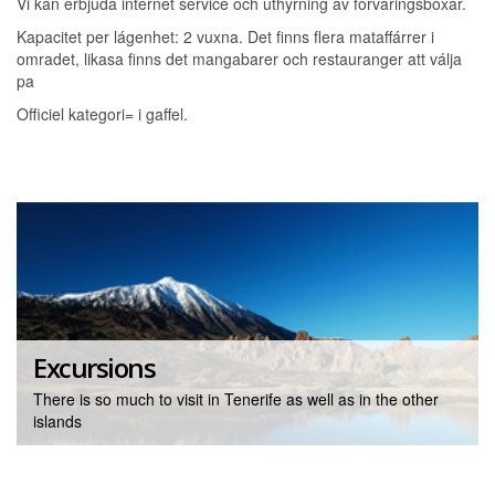
Vi kan erbjuda internet service och uthyrning av fórvaringsboxar.
Kapacitet per lágenhet: 2 vuxna. Det finns flera mataffárrer i
omradet, likasa finns det mangabarer och restauranger att válja
pa
Officiel kategori= i gaffel.
Excursions
There is so much to visit in Tenerife as well as in the other
islands