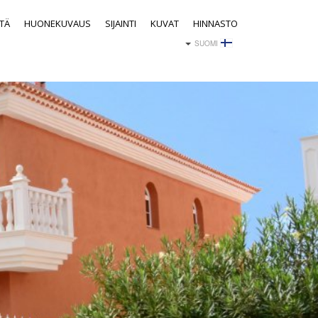
STÄ
HUONEKUVAUS
SIJAINTI
KUVAT
HINNASTO
SUOMI